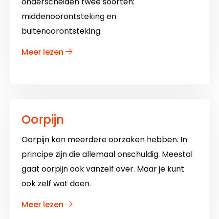
onderscheiden twee soorten:
middenoorontsteking en
buitenoorontsteking.
over
Meer lezen
Oorontsteking
Oorpijn
Oorpijn kan meerdere oorzaken hebben. In
principe zijn die allemaal onschuldig. Meestal
gaat oorpijn ook vanzelf over. Maar je kunt
ook zelf wat doen.
over
Meer lezen
Oorpijn