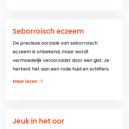
Seborroïsch eczeem
De precieze oorzaak van seborroïsch
eczeem is onbekend, maar wordt
vermoedelijk veroorzaakt door een gist. Je
herkent het aan een rode huid en schilfers.
over
Meer lezen
Seborroïsch
eczeem
Jeuk in het oor