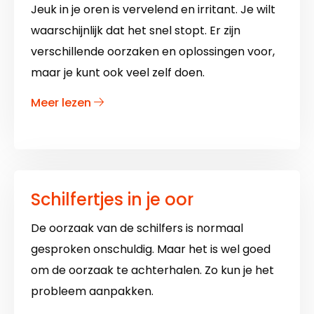
Jeuk in je oren is vervelend en irritant. Je wilt
waarschijnlijk dat het snel stopt. Er zijn
verschillende oorzaken en oplossingen voor,
maar je kunt ook veel zelf doen.
over
Meer lezen
Jeuk
in
het
oor
Schilfertjes in je oor
De oorzaak van de schilfers is normaal
gesproken onschuldig. Maar het is wel goed
om de oorzaak te achterhalen. Zo kun je het
probleem aanpakken.